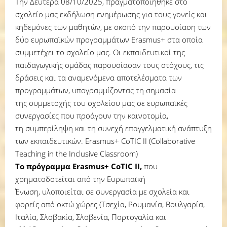
Την Δευτέρα 08/10/2025, πραγματοποιήθηκε στο
σχολείο μας εκδήλωση ενημέρωσης για τους γονείς και
κηδεμόνες των μαθητών, με σκοπό την παρουσίαση των
δύο ευρωπαϊκών προγραμμάτων Erasmus+ στα οποία
συμμετέχει το σχολείο μας. Οι εκπαιδευτικοί της
παιδαγωγικής ομάδας παρουσίασαν τους στόχους, τις
δράσεις και τα αναμενόμενα αποτελέσματα των
προγραμμάτων, υπογραμμίζοντας τη σημασία
της συμμετοχής του σχολείου μας σε ευρωπαϊκές
συνεργασίες που προάγουν την καινοτομία,
τη συμπερίληψη και τη συνεχή επαγγελματική ανάπτυξη
των εκπαιδευτικών. Erasmus+ CoTIC II (Collaborative
Teaching in the Inclusive Classroom)
Το πρόγραμμα Erasmus+ CoTIC II,
που
χρηματοδοτείται από την Ευρωπαϊκή
Ένωση, υλοποιείται σε συνεργασία με σχολεία και
φορείς από οκτώ χώρες (Τσεχία, Ρουμανία, Βουλγαρία,
Ιταλία, Σλοβακία, Σλοβενία, Πορτογαλία και