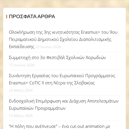
ΠΡΌΣΦΑΤΑ ΆΡΘΡΑ
Ολοκλήρωση της 3ης κινητικότητας Erasmus+ του 9ου
Πειραματικού Δημοτικού Σχολείου Διαπολιτισμικής
Εκπαίδευσης
29 Ιουνίου 2026
Συμμετοχή στο 3ο Φεστιβάλ Σχολικών Χορωδιών
15 Ιουνίου 2026
Συνάντηση Εργασίας του Ευρωπαϊκού Προγράμματος
Erasmus+ CoTIC II στη Νίτρα της Σλοβακίας
25 Μαΐου 2026
Ενδοσχολική Επιμόρφωση και Διάχυση Αποτελεσμάτων
Ευρωπαϊκών Προγραμμάτων
15 Μαΐου 2026
“Η πόλη που ανέπνευσε” – ένα cut-out animation με