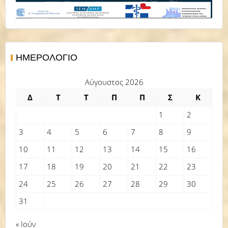
ΗΜΕΡΟΛΌΓΙΟ
Αύγουστος 2026
Δ
Τ
Τ
Π
Π
Σ
Κ
1
2
3
4
5
6
7
8
9
10
11
12
13
14
15
16
17
18
19
20
21
22
23
24
25
26
27
28
29
30
31
« Ιούν