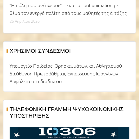
“Η πόλη που ανέπνευσε” – ένα cut-out animation με
θέμα τον ενεργό πολίτη από τους μαθητές της Δ’ τάξης
26 Απριλίου 2026
ΧΡΉΣΙΜΟΙ ΣΎΝΔΕΣΜΟΙ
Υπουργείο Παιδείας, Θρησκευμάτων.και Αθλητισμού
Διεύθυνση Πρωτοβάθμιας Εκπαίδευσης Ιωαννίνων
Ασφάλεια στο διαδίκτυο
ΤΗΛΕΦΩΝΙΚΗ ΓΡΑΜΜΗ ΨΥΧΟΚΟΙΝΩΝΙΚΗΣ
ΥΠΟΣΤΗΡΙΞΗΣ