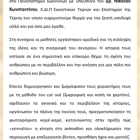
στο Πανεπιστήμιο Ιωαννίνων με υπ
εύ
θυνο τον
Δρ. Νικόλαο
Κωνσταντίνου
, Ε.ΔΙ.Π Εικαστικών Τεχνών και Επιστημών της
Τέχνης τον οποίο ευχαριστούμε θερμά για την ζεστή υποδοχή
αλλά και για όσα μας έμαθε.
Στη συνέχεια οι μαθητές εργάστηκαν ομαδικά για τη σύλληψη
της ιδέας και τη συγγραφή του σεναρίου. Η ιστορία τους
εστίασε σε ένα σημαντικό και επίκαιρο θέμα: τη σχέση του
ανθρώπου με το περιβάλλον και την ανάγκη για μια πόλη πιο
ανθρώπινη και βιώσιμη.
Έπειτα δημιούργησαν και ζωγράφισαν τους χαρακτήρες τους
με τη μέθοδο του cut out (ζωγραφική και κοπή σε χαρτόνι),
σχεδίασαν τα σκηνικά και το περιβάλλον της ιστορίας,
οργάνωσαν τα πλάνα της ταινίας τους, πραγματοποίησαν τη
φωτογράφιση καρέ-καρέ, κατανοώντας στην πράξη πώς
«γεννιέται» η κίνηση στο animation και ολοκλήρωσαν την
παραγωγή με επεξεργασία βίντεο, προσθήκη ήχου και μοντάζ.