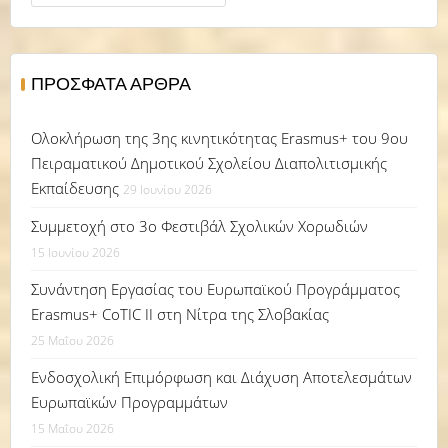
για:
ΠΡΌΣΦΑΤΑ ΆΡΘΡΑ
Ολοκλήρωση της 3ης κινητικότητας Erasmus+ του 9ου
Πειραματικού Δημοτικού Σχολείου Διαπολιτισμικής
Εκπαίδευσης
29 Ιουνίου 2026
Συμμετοχή στο 3ο Φεστιβάλ Σχολικών Χορωδιών
15 Ιουνίου 2026
Συνάντηση Εργασίας του Ευρωπαϊκού Προγράμματος
Erasmus+ CoTIC II στη Νίτρα της Σλοβακίας
25 Μαΐου 2026
Ενδοσχολική Επιμόρφωση και Διάχυση Αποτελεσμάτων
Ευρωπαϊκών Προγραμμάτων
15 Μαΐου 2026