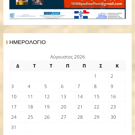
ΗΜΕΡΟΛΌΓΙΟ
Αύγουστος 2026
Δ
Τ
Τ
Π
Π
Σ
Κ
1
2
3
4
5
6
7
8
9
10
11
12
13
14
15
16
17
18
19
20
21
22
23
24
25
26
27
28
29
30
31