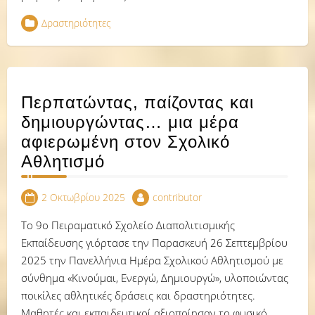
Δραστηριότητες
Περπατώντας, παίζοντας και
δημιουργώντας… μια μέρα
αφιερωμένη στον Σχολικό
Αθλητισμό
2 Οκτωβρίου 2025
contributor
Το 9ο Πειραματικό Σχολείο Διαπολιτισμικής
Εκπαίδευσης γιόρτασε την Παρασκευή 26 Σεπτεμβρίου
2025 την Πανελλήνια Ημέρα Σχολικού Αθλητισμού με
σύνθημα «Κινούμαι, Ενεργώ, Δημιουργώ», υλοποιώντας
ποικίλες αθλητικές δράσεις και δραστηριότητες.
Μαθητές και εκπαιδευτικοί αξιοποίησαν το φυσικό