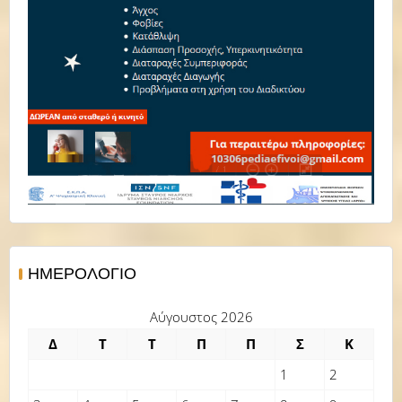
ΗΜΕΡΟΛΌΓΙΟ
Αύγουστος 2026
Δ
Τ
Τ
Π
Π
Σ
Κ
1
2