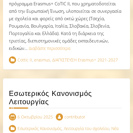
πρόγραμμα Erasmus+ CoTIC II, που χρηματοδοτείται
από την Ευρωπαϊκή Ένωση, υλοποιείται σε συνεργασία
με σχολεία και φορείς από οκτώ χώρες (Τσεχία,
Ρουμανία, Βουλγαρία, Ιταλία, Σλοβακία, Σλοβενία,
Πορτογαλία και Ελλάδα). Κατά τη διάρκεια της
τριετίας, διεπιστημονικές ομάδες εκπαιδευτικών,
ειδικών…
Διαβάστε περισσότερα
Cottic II
,
erasmus
,
ΔΙΑΠΙΣΤΕΥΣΗ Erasmus+ 2021-2027
Εσωτερικός Κανονισμός
Λειτουργίας
6 Οκτωβρίου 2025
contributor
Εσωτερικός Κανονισμός
,
Λειτουργία του σχολείου
,
Νέα