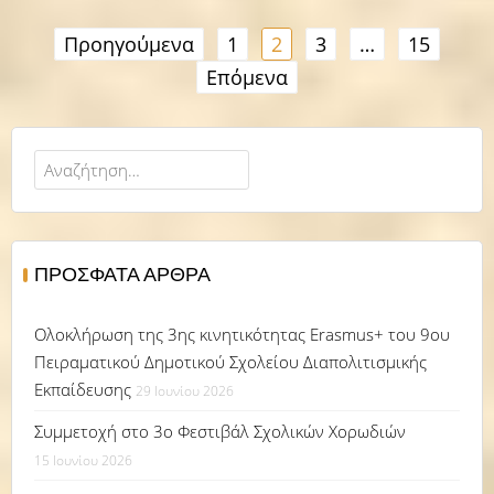
Σελιδοποίηση
Προηγούμενα
1
2
3
…
15
άρθρων
Επόμενα
Αναζήτηση
για:
ΠΡΌΣΦΑΤΑ ΆΡΘΡΑ
Ολοκλήρωση της 3ης κινητικότητας Erasmus+ του 9ου
Πειραματικού Δημοτικού Σχολείου Διαπολιτισμικής
Εκπαίδευσης
29 Ιουνίου 2026
Συμμετοχή στο 3ο Φεστιβάλ Σχολικών Χορωδιών
15 Ιουνίου 2026