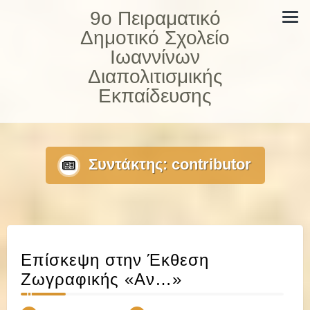
Skip
9ο Πειραματικό
to
Δημοτικό Σχολείο
content
Ιωαννίνων
Διαπολιτισμικής
Εκπαίδευσης
Συντάκτης:
contributor
Επίσκεψη στην Έκθεση
Ζωγραφικής «Αν…»