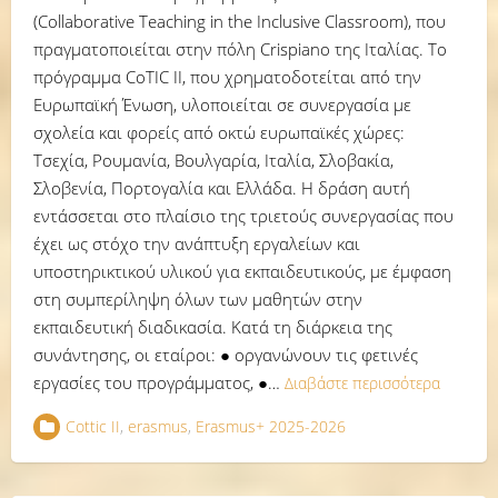
(Collaborative Teaching in the Inclusive Classroom), που
πραγματοποιείται στην πόλη Crispiano της Ιταλίας. Το
πρόγραμμα CoTIC II, που χρηματοδοτείται από την
Ευρωπαϊκή Ένωση, υλοποιείται σε συνεργασία με
σχολεία και φορείς από οκτώ ευρωπαϊκές χώρες:
Τσεχία, Ρουμανία, Βουλγαρία, Ιταλία, Σλοβακία,
Σλοβενία, Πορτογαλία και Ελλάδα. Η δράση αυτή
εντάσσεται στο πλαίσιο της τριετούς συνεργασίας που
έχει ως στόχο την ανάπτυξη εργαλείων και
υποστηρικτικού υλικού για εκπαιδευτικούς, με έμφαση
στη συμπερίληψη όλων των μαθητών στην
εκπαιδευτική διαδικασία. Κατά τη διάρκεια της
συνάντησης, οι εταίροι: ● οργανώνουν τις φετινές
εργασίες του προγράμματος, ●…
Διαβάστε περισσότερα
Cottic II
,
erasmus
,
Erasmus+ 2025-2026