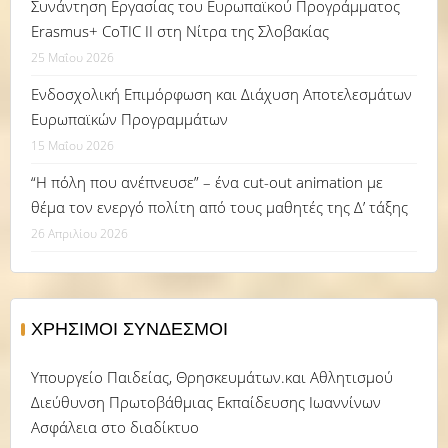
Συνάντηση Εργασίας του Ευρωπαϊκού Προγράμματος
Erasmus+ CoTIC II στη Νίτρα της Σλοβακίας
25 Μαΐου 2026
Ενδοσχολική Επιμόρφωση και Διάχυση Αποτελεσμάτων
Ευρωπαϊκών Προγραμμάτων
15 Μαΐου 2026
“Η πόλη που ανέπνευσε” – ένα cut-out animation με
θέμα τον ενεργό πολίτη από τους μαθητές της Δ’ τάξης
26 Απριλίου 2026
ΧΡΉΣΙΜΟΙ ΣΎΝΔΕΣΜΟΙ
Υπουργείο Παιδείας, Θρησκευμάτων.και Αθλητισμού
Διεύθυνση Πρωτοβάθμιας Εκπαίδευσης Ιωαννίνων
Ασφάλεια στο διαδίκτυο