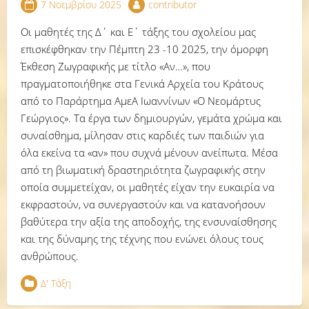
7 Νοεμβρίου 2025
contributor
Οι μαθητές της Δ΄ και Ε΄ τάξης του σχολείου μας
επισκέφθηκαν την Πέμπτη 23 -10 2025, την όμορφη
Έκθεση Ζωγραφικής με τίτλο «Αν…», που
πραγματοποιήθηκε στα Γενικά Αρχεία του Κράτους
από το Παράρτημα ΑμεΑ Ιωαννίνων «Ο Νεομάρτυς
Γεώργιος». Τα έργα των δημιουργών, γεμάτα χρώμα και
συναίσθημα, μίλησαν στις καρδιές των παιδιών για
όλα εκείνα τα «αν» που συχνά μένουν ανείπωτα. Μέσα
από τη βιωματική δραστηριότητα ζωγραφικής στην
οποία συμμετείχαν, οι μαθητές είχαν την ευκαιρία να
εκφραστούν, να συνεργαστούν και να κατανοήσουν
βαθύτερα την αξία της αποδοχής, της ενσυναίσθησης
και της δύναμης της τέχνης που ενώνει όλους τους
ανθρώπους.
Δ' Τάξη