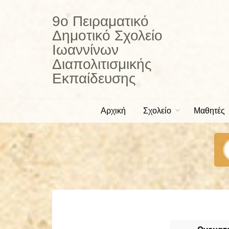
Skip
to
9ο Πειραματικό
content
Δημοτικό Σχολείο
Ιωαννίνων
Διαπολιτισμικής
Εκπαίδευσης
Αρχική
Σχολείο
Μαθητές