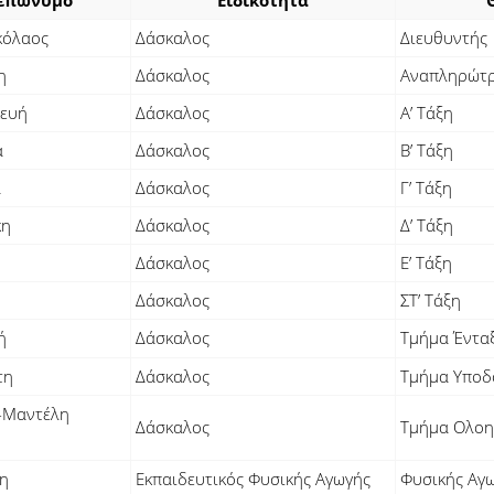
επώνυμο
Ειδικότητα
κόλαος
Δάσκαλος
Διευθυντής
η
Δάσκαλος
Αναπληρώτρ
ευή
Δάσκαλος
Α’ Τάξη
α
Δάσκαλος
Β’ Τάξη
ά
Δάσκαλος
Γ’ Τάξη
κη
Δάσκαλος
Δ’ Τάξη
Δάσκαλος
Ε’ Τάξη
Δάσκαλος
ΣΤ’ Τάξη
ή
Δάσκαλος
Τμήμα Έντα
τη
Δάσκαλος
Τμήμα Υποδ
-Μαντέλη
Δάσκαλος
Τμήμα Ολο
η
Εκπαιδευτικός Φυσικής Αγωγής
Φυσικής Αγ