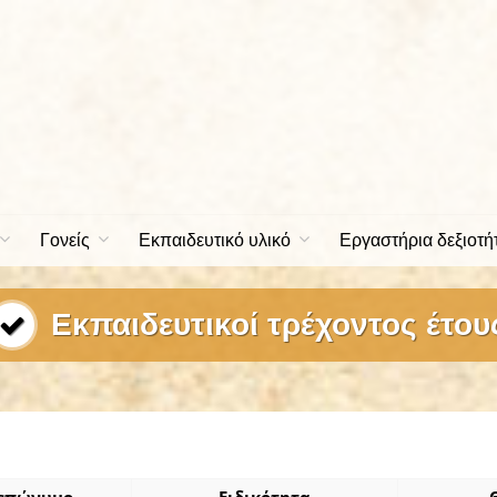
Γονείς
Εκπαιδευτικό υλικό
Εργαστήρια δεξιοτή
Εκπαιδευτικοί τρέχοντος έτου