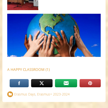
A HAPPY CLASSROOM (1)
Erasmus Days
,
Erasmus+ 2023-2024