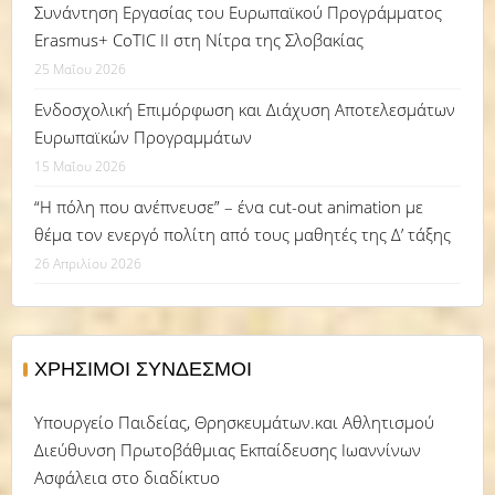
Συνάντηση Εργασίας του Ευρωπαϊκού Προγράμματος
Erasmus+ CoTIC II στη Νίτρα της Σλοβακίας
25 Μαΐου 2026
Ενδοσχολική Επιμόρφωση και Διάχυση Αποτελεσμάτων
Ευρωπαϊκών Προγραμμάτων
15 Μαΐου 2026
“Η πόλη που ανέπνευσε” – ένα cut-out animation με
θέμα τον ενεργό πολίτη από τους μαθητές της Δ’ τάξης
26 Απριλίου 2026
ΧΡΉΣΙΜΟΙ ΣΎΝΔΕΣΜΟΙ
Υπουργείο Παιδείας, Θρησκευμάτων.και Αθλητισμού
Διεύθυνση Πρωτοβάθμιας Εκπαίδευσης Ιωαννίνων
Ασφάλεια στο διαδίκτυο