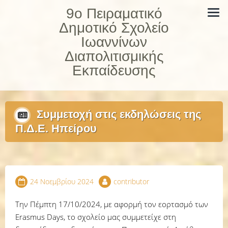
Skip
9ο Πειραματικό
to
Δημοτικό Σχολείο
content
Ιωαννίνων
Διαπολιτισμικής
Εκπαίδευσης
Συμμετοχή στις εκδηλώσεις της
Π.Δ.Ε. Ηπείρου
24 Νοεμβρίου 2024
contributor
Την Πέμπτη 17/10/2024, με αφορμή τον εορτασμό των
Erasmus Days, το σχολείο μας συμμετείχε στη