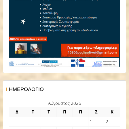
ΗΜΕΡΟΛΌΓΙΟ
Αύγουστος 2026
Δ
Τ
Τ
Π
Π
Σ
Κ
1
2