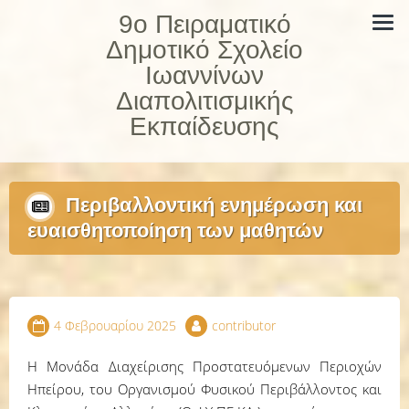
Skip
9ο Πειραματικό
to
Δημοτικό Σχολείο
content
Ιωαννίνων
Διαπολιτισμικής
Εκπαίδευσης
Περιβαλλοντική ενημέρωση και
ευαισθητοποίηση των μαθητών
4 Φεβρουαρίου 2025
contributor
Η Μονάδα Διαχείρισης Προστατευόμενων Περιοχών
Ηπείρου, του Οργανισμού Φυσικού Περιβάλλοντος και