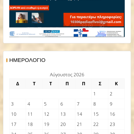
ΗΜΕΡΟΛΌΓΙΟ
Αύγουστος 2026
Δ
Τ
Τ
Π
Π
Σ
Κ
1
2
3
4
5
6
7
8
9
10
11
12
13
14
15
16
17
18
19
20
21
22
23