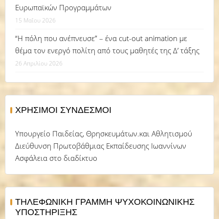
Ευρωπαϊκών Προγραμμάτων
15 Μαΐου 2026
“Η πόλη που ανέπνευσε” – ένα cut-out animation με
θέμα τον ενεργό πολίτη από τους μαθητές της Δ’ τάξης
26 Απριλίου 2026
ΧΡΉΣΙΜΟΙ ΣΎΝΔΕΣΜΟΙ
Υπουργείο Παιδείας, Θρησκευμάτων.και Αθλητισμού
Διεύθυνση Πρωτοβάθμιας Εκπαίδευσης Ιωαννίνων
Ασφάλεια στο διαδίκτυο
ΤΗΛΕΦΩΝΙΚΗ ΓΡΑΜΜΗ ΨΥΧΟΚΟΙΝΩΝΙΚΗΣ
ΥΠΟΣΤΗΡΙΞΗΣ