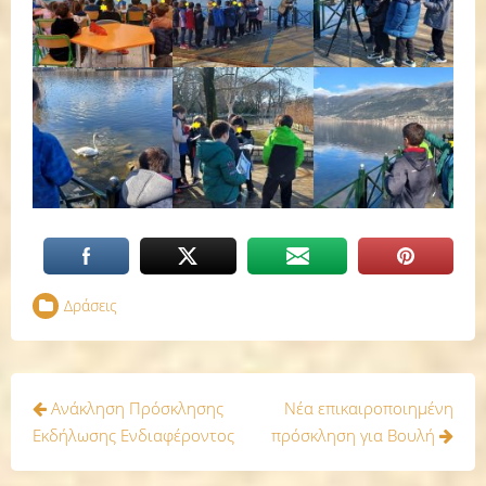
Δράσεις
Πλοήγηση
Ανάκληση Πρόσκλησης
Νέα επικαιροποιημένη
άρθρων
Εκδήλωσης Ενδιαφέροντος
πρόσκληση για Βουλή