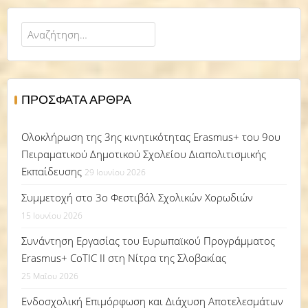
Αναζήτηση
για:
ΠΡΌΣΦΑΤΑ ΆΡΘΡΑ
Ολοκλήρωση της 3ης κινητικότητας Erasmus+ του 9ου
Πειραματικού Δημοτικού Σχολείου Διαπολιτισμικής
Εκπαίδευσης
29 Ιουνίου 2026
Συμμετοχή στο 3ο Φεστιβάλ Σχολικών Χορωδιών
15 Ιουνίου 2026
Συνάντηση Εργασίας του Ευρωπαϊκού Προγράμματος
Erasmus+ CoTIC II στη Νίτρα της Σλοβακίας
25 Μαΐου 2026
Ενδοσχολική Επιμόρφωση και Διάχυση Αποτελεσμάτων