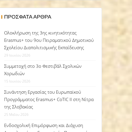
ΠΡΌΣΦΑΤΑ ΆΡΘΡΑ
Ολοκλήρωση της 3ης κινητικότητας
Erasmus+ του 9ου Πειραματικού Δημοτικού
Σχολείου Διαπολιτισμικής Εκπαίδευσης
29 Ιουνίου 2026
Συμμετοχή στο 3ο Φεστιβάλ Σχολικών
Χορωδιών
15 Ιουνίου 2026
Συνάντηση Εργασίας του Ευρωπαϊκού
Προγράμματος Erasmus+ CoTIC II στη Νίτρα
της Σλοβακίας
25 Μαΐου 2026
Ενδοσχολική Επιμόρφωση και Διάχυση