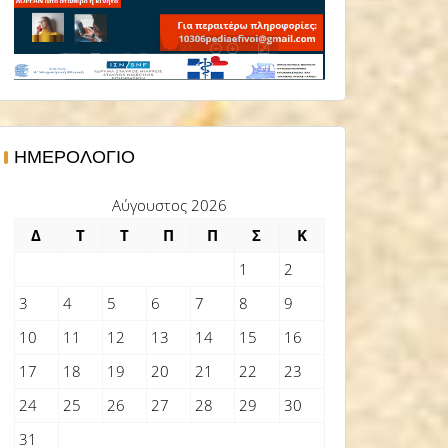
ΗΜΕΡΟΛΌΓΙΟ
Αύγουστος 2026
Δ
Τ
Τ
Π
Π
Σ
Κ
1
2
3
4
5
6
7
8
9
10
11
12
13
14
15
16
17
18
19
20
21
22
23
24
25
26
27
28
29
30
31