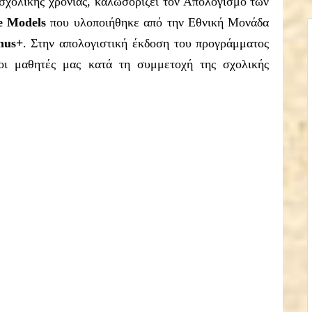
 σχολικής χρονιάς, καλωσορίζει τον Απολογισμό των
e Models
που υλοποιήθηκε από την Εθνική Μονάδα
mus+
.
Στην απολογιστική έκδοση του προγράμματος
 οι μαθητές μας κατά τη συμμετοχή της σχολικής