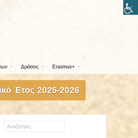
των
Δράσεις
Erasmus+
ικό Έτος 2025-2026
Αναζήτηση
για: