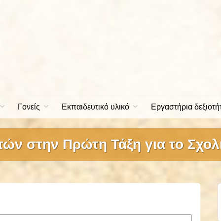
Γονείς
Εκπαιδευτικό υλικό
Εργαστήρια δεξιοτή
ών στην Πρώτη Τάξη για το Σχολ