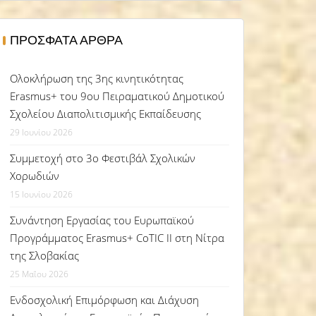
ΠΡΌΣΦΑΤΑ ΆΡΘΡΑ
Ολοκλήρωση της 3ης κινητικότητας
Erasmus+ του 9ου Πειραματικού Δημοτικού
Σχολείου Διαπολιτισμικής Εκπαίδευσης
29 Ιουνίου 2026
Συμμετοχή στο 3ο Φεστιβάλ Σχολικών
Χορωδιών
15 Ιουνίου 2026
Συνάντηση Εργασίας του Ευρωπαϊκού
Προγράμματος Erasmus+ CoTIC II στη Νίτρα
της Σλοβακίας
25 Μαΐου 2026
Ενδοσχολική Επιμόρφωση και Διάχυση