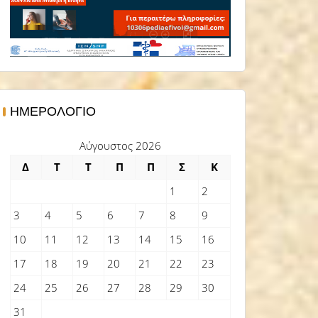
ΗΜΕΡΟΛΌΓΙΟ
Αύγουστος 2026
Δ
Τ
Τ
Π
Π
Σ
Κ
1
2
3
4
5
6
7
8
9
10
11
12
13
14
15
16
17
18
19
20
21
22
23
24
25
26
27
28
29
30
31