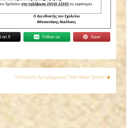
t on X
Follow us
Save
Υλοποίηση προγράμματος “Safe Water Sports”